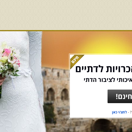
רויות לדתיים
יכותי לציבור הדתי
ינם!
 -
לחצ/י כאן