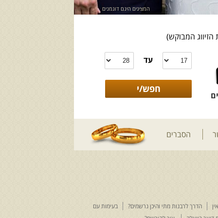
המציגים הינם דוגמנים
 הזיווג המבוקש)
עד
ם
ר
הסברים
ין
הדרך לרבנות מתי והיכן נרשמים?
בעימות עם