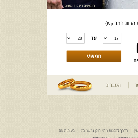
המציגים הינם דוגמנים
 הזיווג המבוקש)
עד
ם
ר
הסברים
ין
הדרך לרבנות מתי והיכן נרשמים?
בעימות עם