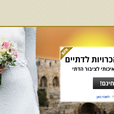
רויות לדתיים
יכותי לציבור הדתי
ינם!
 -
לחצ/י כאן