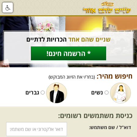
שניים שהם אחד
הכרויות לדתיים
* הרשמה חינם!
חיפוש מהיר:
(בחר/י את הזיווג המבוקש)
נשים
גברים
כניסת משתמשים רשומים:
דוא"ל / שם משתמש: