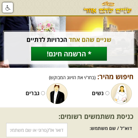
שניים שהם אחד
הכרויות לדתיים
* הרשמה חינם!
חיפוש מהיר:
(בחר/י את הזיווג המבוקש)
נשים
גברים
כניסת משתמשים רשומים:
דוא"ל / שם משתמש: