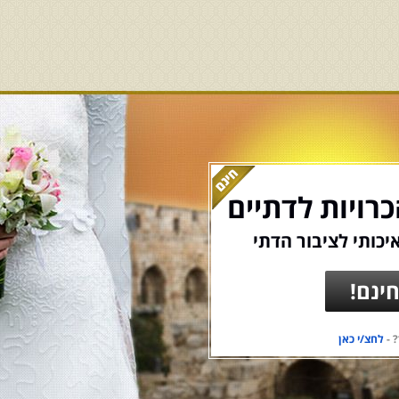
רויות לדתיים
יכותי לציבור הדתי
ינם!
 -
לחצ/י כאן