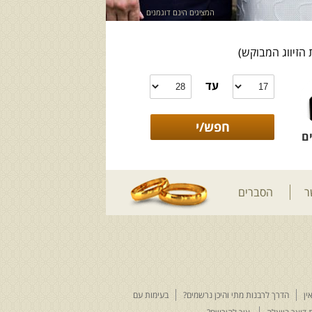
המציגים הינם דוגמנים
 הזיווג המבוקש)
עד
ם
ר
הסברים
ין
הדרך לרבנות מתי והיכן נרשמים?
בעימות עם