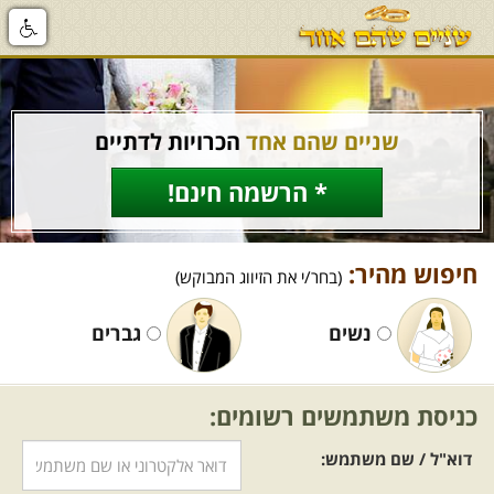
שניים שהם אחד
הכרויות לדתיים
* הרשמה חינם!
חיפוש מהיר:
(בחר/י את הזיווג המבוקש)
נשים
גברים
כניסת משתמשים רשומים:
דוא"ל / שם משתמש: