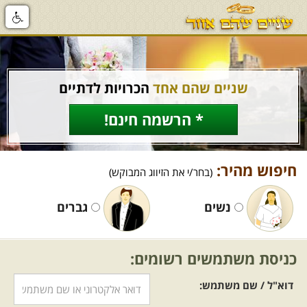
שניים שהם אחד
הכרויות לדתיים
* הרשמה חינם!
חיפוש מהיר:
(בחר/י את הזיווג המבוקש)
נשים
גברים
כניסת משתמשים רשומים:
דוא"ל / שם משתמש: