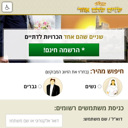
שניים שהם אחד
הכרויות לדתיים
* הרשמה חינם!
חיפוש מהיר:
(בחר/י את הזיווג המבוקש)
נשים
גברים
כניסת משתמשים רשומים:
דוא"ל / שם משתמש: