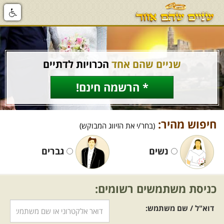
שניים שהם אחד
הכרויות לדתיים
* הרשמה חינם!
חיפוש מהיר:
(בחר/י את הזיווג המבוקש)
נשים
גברים
כניסת משתמשים רשומים:
דוא"ל / שם משתמש: