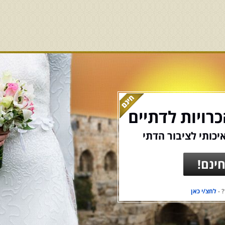
רויות לדתיים
יכותי לציבור הדתי
ינם!
 -
לחצ/י כאן