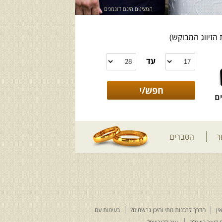
המציגים הינם דוגמנים
 הזיווג המבוקש)
עד
ם
ר
הסברים
ין
הדרך לרבנות מתי והיכן נרשמים?
בעימות עם