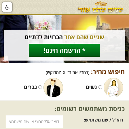
שניים שהם אחד
הכרויות לדתיים
* הרשמה חינם!
חיפוש מהיר:
(בחר/י את הזיווג המבוקש)
נשים
גברים
כניסת משתמשים רשומים:
דוא"ל / שם משתמש: