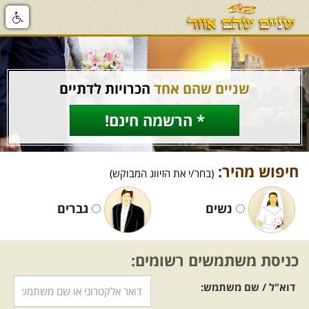
שניים שהם אחד
הכרויות לדתיים
* הרשמה חינם!
חיפוש מהיר:
(בחר/י את הזיווג המבוקש)
נשים
גברים
כניסת משתמשים רשומים:
דוא"ל / שם משתמש: