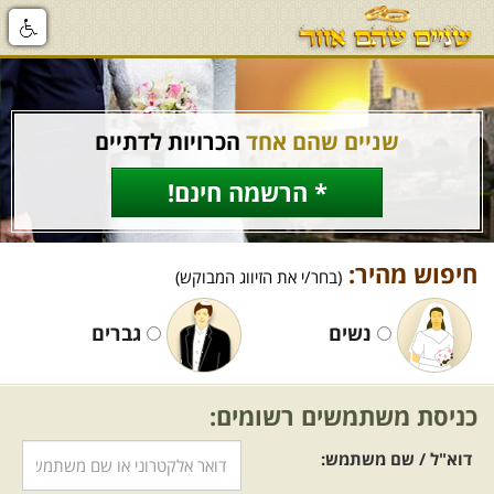
שניים שהם אחד
הכרויות לדתיים
* הרשמה חינם!
חיפוש מהיר:
(בחר/י את הזיווג המבוקש)
נשים
גברים
כניסת משתמשים רשומים:
דוא"ל / שם משתמש: