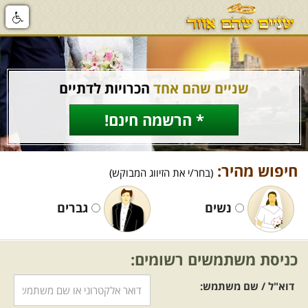
שניים שהם אחד
הכרויות לדתיים
* הרשמה חינם!
חיפוש מהיר:
(בחר/י את הזיווג המבוקש)
נשים
גברים
כניסת משתמשים רשומים:
דוא"ל / שם משתמש: