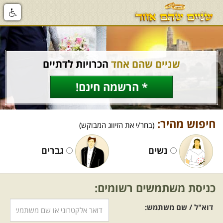
שניים שהם אחד
הכרויות לדתיים
* הרשמה חינם!
חיפוש מהיר:
(בחר/י את הזיווג המבוקש)
נשים
גברים
כניסת משתמשים רשומים:
דוא"ל / שם משתמש: