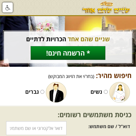
שניים שהם אחד
הכרויות לדתיים
* הרשמה חינם!
חיפוש מהיר:
(בחר/י את הזיווג המבוקש)
נשים
גברים
כניסת משתמשים רשומים:
דוא"ל / שם משתמש: