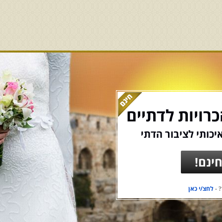
רויות לדתיים
יכותי לציבור הדתי
ינם!
 -
לחצ/י כאן