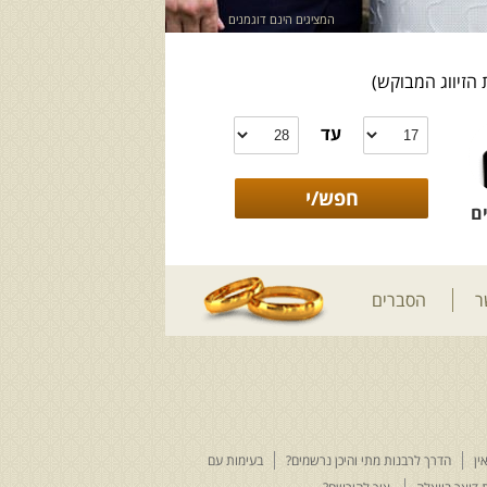
המציגים הינם דוגמנים
 הזיווג המבוקש)
עד
ם
ר
הסברים
ין
הדרך לרבנות מתי והיכן נרשמים?
בעימות עם