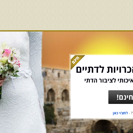
רויות לדתיים
יכותי לציבור הדתי
ינם!
 -
לחצ/י כאן