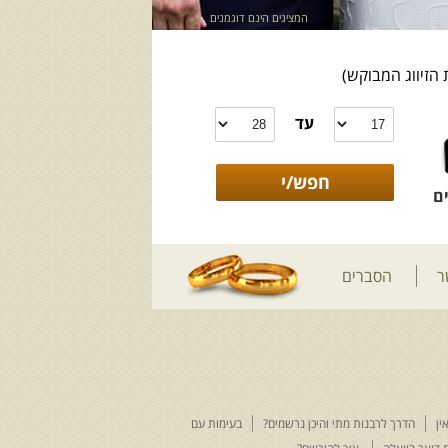
המציגים הינם דוגמנים
 הזיווג המבוקש)
עד
ם
ר
הסברים
ין
הדרך לרבנות מתי והיכן נרשמים?
בעימות עם