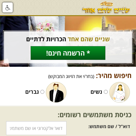
שניים שהם אחד
הכרויות לדתיים
* הרשמה חינם!
חיפוש מהיר:
(בחר/י את הזיווג המבוקש)
נשים
גברים
כניסת משתמשים רשומים:
דוא"ל / שם משתמש: