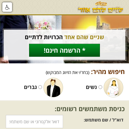
שניים שהם אחד
הכרויות לדתיים
* הרשמה חינם!
חיפוש מהיר:
(בחר/י את הזיווג המבוקש)
נשים
גברים
כניסת משתמשים רשומים:
דוא"ל / שם משתמש: