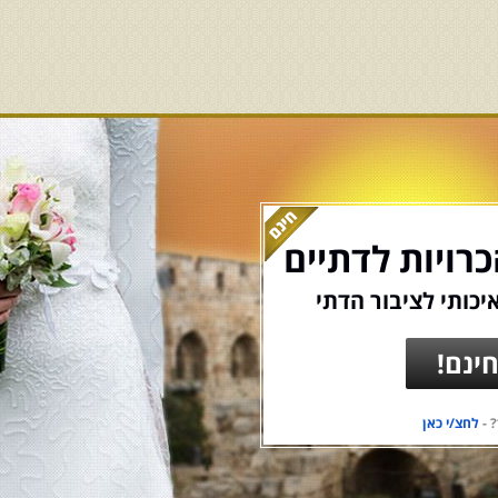
רויות לדתיים
יכותי לציבור הדתי
ינם!
 -
לחצ/י כאן