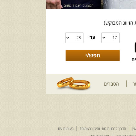
המציגים הינם דוגמנים
 הזיווג המבוקש)
עד
ם
ר
הסברים
ין
הדרך לרבנות מתי והיכן נרשמים?
בעימות עם