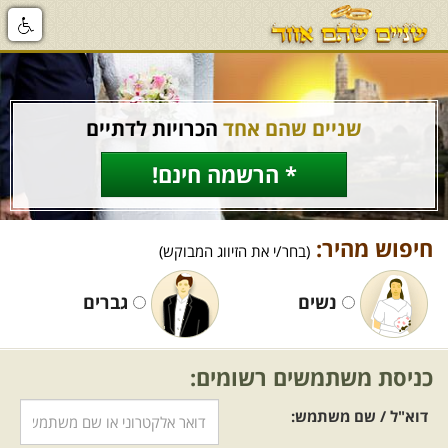
שניים שהם אחד
הכרויות לדתיים
* הרשמה חינם!
חיפוש מהיר:
(בחר/י את הזיווג המבוקש)
נשים
גברים
כניסת משתמשים רשומים:
דוא"ל / שם משתמש: