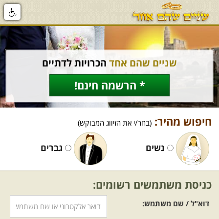
שניים שהם אחד
הכרויות לדתיים
* הרשמה חינם!
חיפוש מהיר:
(בחר/י את הזיווג המבוקש)
נשים
גברים
כניסת משתמשים רשומים:
דוא"ל / שם משתמש: