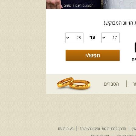
המציגים הינם דוגמנים
 הזיווג המבוקש)
עד
ם
ר
הסברים
ין
הדרך לרבנות מתי והיכן נרשמים?
בעימות עם