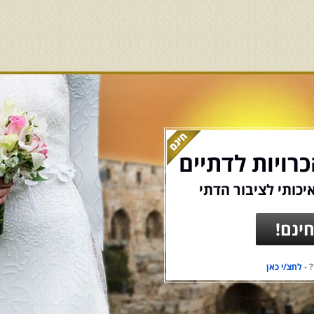
רויות לדתיים
יכותי לציבור הדתי
ינם!
 -
לחצ/י כאן