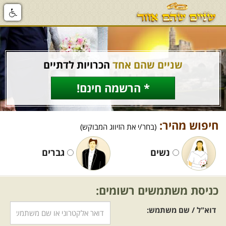
שניים שהם אחד
הכרויות לדתיים
* הרשמה חינם!
חיפוש מהיר:
(בחר/י את הזיווג המבוקש)
נשים
גברים
כניסת משתמשים רשומים:
דוא"ל / שם משתמש: