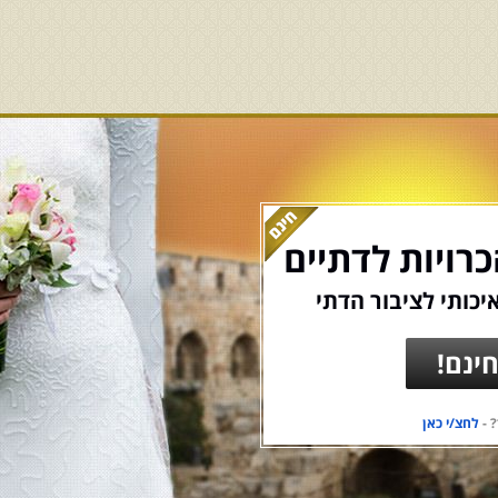
רויות לדתיים
יכותי לציבור הדתי
ינם!
 -
לחצ/י כאן