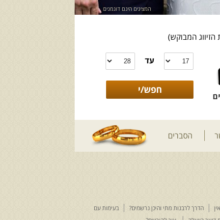
המציגים הינם דוגמנים
 הזיווג המבוקש)
עד
ם
ר
הסברים
ין
הדרך לרבנות מתי והיכן נרשמים?
בעימות עם