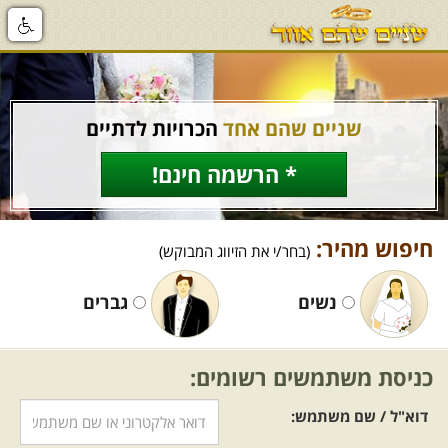
שניים שהם אחד
הכרויות לדתיים
* הרשמה חינם!
חיפוש מהיר:
(בחר/י את הזיווג המבוקש)
נשים
גברים
כניסת משתמשים רשומים:
דוא"ל / שם משתמש: