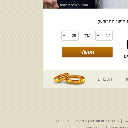
המציגים הינם דוגמנים
 הזיווג המבוקש)
עד
ם
ר
הסברים
ין
הדרך לרבנות מתי והיכן נרשמים?
בעימות עם