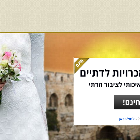
רויות לדתיים
יכותי לציבור הדתי
ינם!
 -
לחצ/י כאן