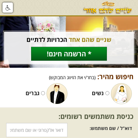
שניים שהם אחד
הכרויות לדתיים
* הרשמה חינם!
חיפוש מהיר:
(בחר/י את הזיווג המבוקש)
נשים
גברים
כניסת משתמשים רשומים:
דוא"ל / שם משתמש: