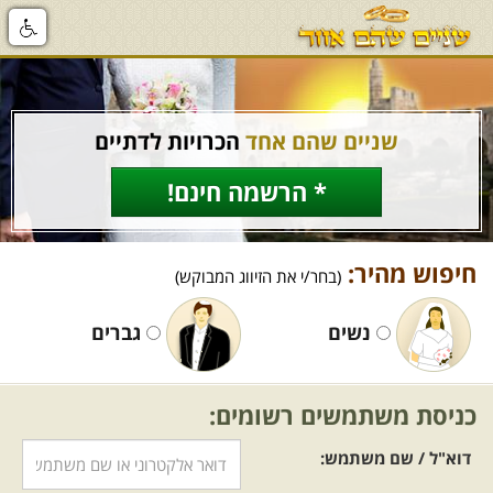
שניים שהם אחד
הכרויות לדתיים
* הרשמה חינם!
חיפוש מהיר:
(בחר/י את הזיווג המבוקש)
נשים
גברים
כניסת משתמשים רשומים:
דוא"ל / שם משתמש: