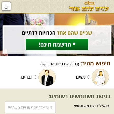
שניים שהם אחד
הכרויות לדתיים
* הרשמה חינם!
חיפוש מהיר:
(בחר/י את הזיווג המבוקש)
נשים
גברים
כניסת משתמשים רשומים:
דוא"ל / שם משתמש: