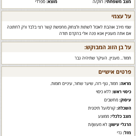
מצב משפחתי:
רווק/ה
מוצא:
ספרדי
על עצמי
שמי מירב אוהבת לאכול לשתות ולצחוק מחפשת קשר רצי בלבד ורק לחתונה
אם אתה מעוניין אנא פנה אלי בהקדם תודה
על בן הזוג המבוקש:
חמוד.. מעניין. העיקר שתיהיה גבר
פרטים אישיים
מראה:
חמוד, גוף רזה, שיער שחור, עיניים חומות.
כיסוי ראש:
ללא כיסוי
עיסוק:
מחשבים
השכלה:
קורס/על תיכונית
מצב כלכלי:
ממוצע
הרגלי עישון:
לא מעשן/ת
מזל:
גדי