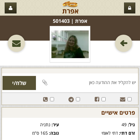
אפרת
אפרת‏ | 501403
פרטים אישיים
גיל:
49
עיר:
נתניה
זרם דתי:
דתי לאומי
גובה:
165 ס"מ