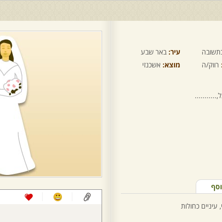
תשובה
עיר:
באר שבע
רווק/ה
מוצא:
אשכנזי
.........
וסף
 עיניים כחולות