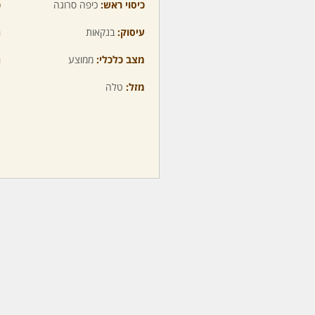
כיסוי ראש:
כיפה סרוגה
כ
עיסוק:
בנקאות
ה
מצב כלכלי:
ממוצע
ה
מזל:
טלה
מ