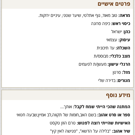
פרטים אישיים
מראה:
טוב מאוד, גוף אתלטי, שיער שטני, עיניים ירוקות.
כיסוי ראש:
כיפה סרוגה
כהן:
ישראל
עיסוק:
עצמאי
השכלה:
עד תיכונית
מצב כלכלי:
מבוסס/ת
הרגלי עישון:
מעשן/ת לפעמים
מזל:
סרטן
מגורים:
בדירה שלי
מידע נוסף
המתנה שהכי הייתי שמח לקבל:
אותך...
ספר או סרט אהוב:
בשם האב,חומות של תקווה,לב אמיץ,שבעה חטאי
האישיות שהייתי רוצה לפגוש:
טרם הוזן טקסט
שיר אהוב:
"בלילה על הדשא", "פגישה לאין קץ"