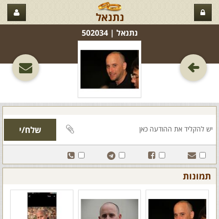
נתנאל
נתנאל‏ | 502034
תמונות