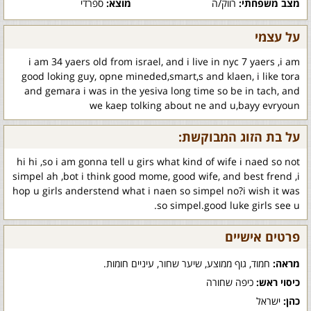
מצב משפחתי:
רווק/ה
מוצא:
ספרדי
על עצמי
i am 34 yaers old from israel, and i live in nyc 7 yaers ,i am
good loking guy, opne mineded,smart,s and klaen, i like tora
and gemara i was in the yesiva long time so be in tach, and
we kaep tolking about ne and u,bayy evryoun
על בת הזוג המבוקשת:
hi hi ,so i am gonna tell u girs what kind of wife i naed so not
simpel ah ,bot i think good mome, good wife, and best frend ,i
hop u girls anderstend what i naen so simpel no?i wish it was
so simpel.good luke girls see u.
פרטים אישיים
מראה:
חמוד, גוף ממוצע, שיער שחור, עיניים חומות.
כיסוי ראש:
כיפה שחורה
כהן:
ישראל