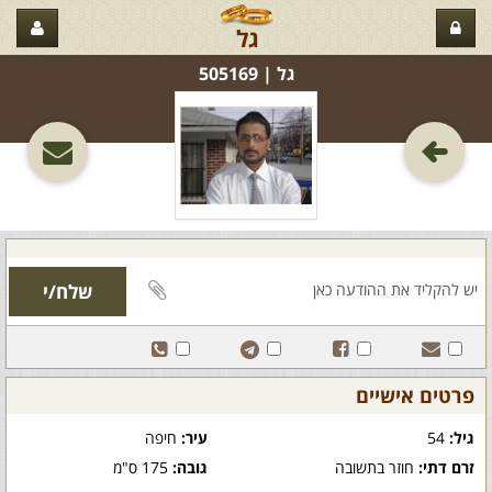
גל
גל‏ | 505169
פרטים אישיים
גיל:
54
עיר:
חיפה
זרם דתי:
חוזר בתשובה
גובה:
175 ס"מ