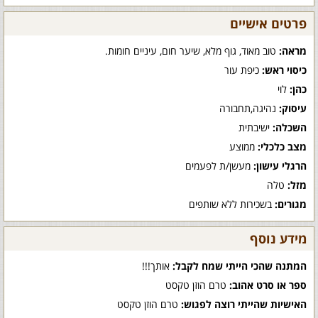
פרטים אישיים
מראה:
טוב מאוד, גוף מלא, שיער חום, עיניים חומות.
כיסוי ראש:
כיפת עור
כהן:
לוי
עיסוק:
נהיגה,תחבורה
השכלה:
ישיבתית
מצב כלכלי:
ממוצע
הרגלי עישון:
מעשן/ת לפעמים
מזל:
טלה
מגורים:
בשכירות ללא שותפים
מידע נוסף
המתנה שהכי הייתי שמח לקבל:
אותך!!!
ספר או סרט אהוב:
טרם הוזן טקסט
האישיות שהייתי רוצה לפגוש:
טרם הוזן טקסט