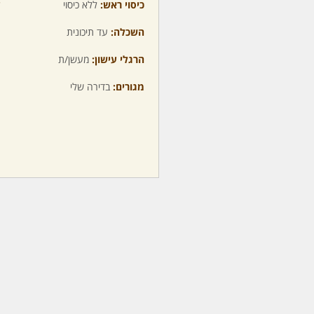
כיסוי ראש:
ללא כיסוי
ע
השכלה:
עד תיכונית
מ
הרגלי עישון:
מעשן/ת
מ
מגורים:
בדירה שלי