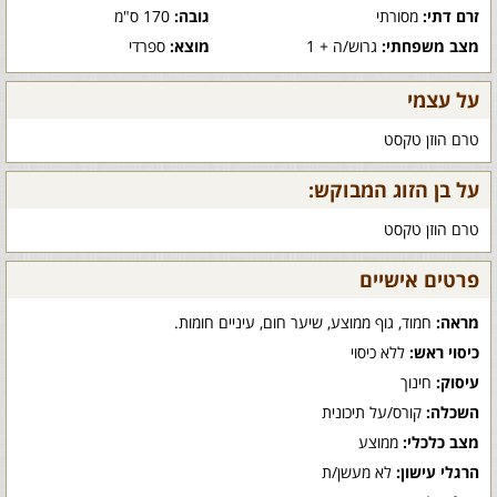
זרם דתי:
מסורתי
גובה:
170 ס"מ
מצב משפחתי:
גרוש/ה + 1
מוצא:
ספרדי
על עצמי
טרם הוזן טקסט
על בן הזוג המבוקש:
טרם הוזן טקסט
פרטים אישיים
מראה:
חמוד, גוף ממוצע, שיער חום, עיניים חומות.
כיסוי ראש:
ללא כיסוי
עיסוק:
חינוך
השכלה:
קורס/על תיכונית
מצב כלכלי:
ממוצע
הרגלי עישון:
לא מעשן/ת