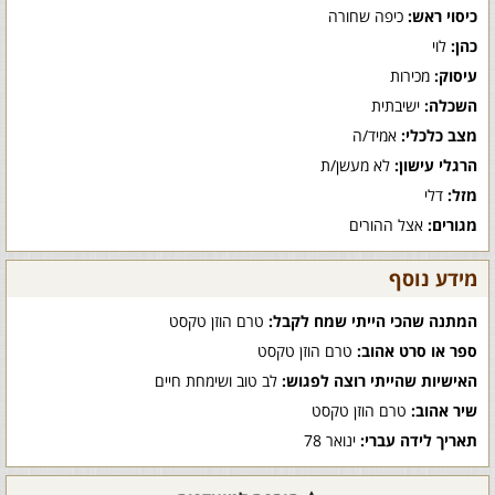
כיסוי ראש:
כיפה שחורה
כהן:
לוי
עיסוק:
מכירות
השכלה:
ישיבתית
מצב כלכלי:
אמיד/ה
הרגלי עישון:
לא מעשן/ת
מזל:
דלי
מגורים:
אצל ההורים
מידע נוסף
המתנה שהכי הייתי שמח לקבל:
טרם הוזן טקסט
ספר או סרט אהוב:
טרם הוזן טקסט
האישיות שהייתי רוצה לפגוש:
לב טוב ושימחת חיים
שיר אהוב:
טרם הוזן טקסט
תאריך לידה עברי:
ינואר 78