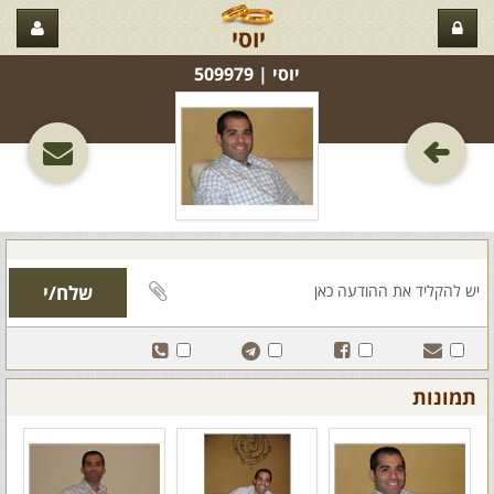
יוסי
יוסי‏ | 509979
תמונות