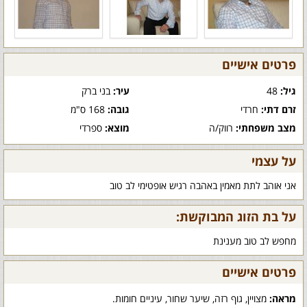
פרטים אישיים
גיל:
48
עיר:
בני ברק
זרם דתי:
חרדי
גובה:
168 ס"מ
מצב משפחתי:
רווק/ה
מוצא:
ספרדי
על עצמי
אני אוהב לתת מאמין באהבה רגיש אופטימי לב טוב
על בת הזוג המבוקשת:
מחפש לב טוב מענינת
פרטים אישיים
מראה:
מצויין, גוף רזה, שיער שחור, עיניים חומות.