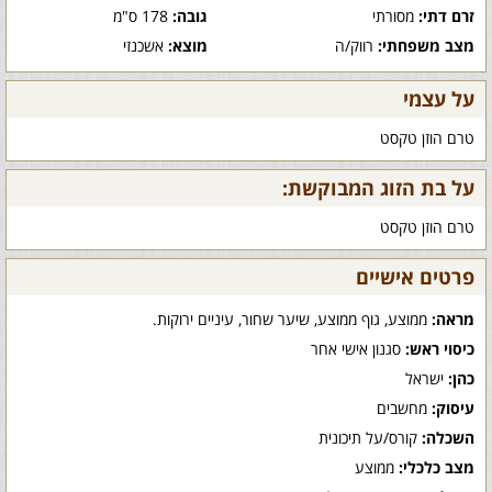
זרם דתי:
מסורתי
גובה:
178 ס"מ
מצב משפחתי:
רווק/ה
מוצא:
אשכנזי
על עצמי
טרם הוזן טקסט
על בת הזוג המבוקשת:
טרם הוזן טקסט
פרטים אישיים
מראה:
ממוצע, גוף ממוצע, שיער שחור, עיניים ירוקות.
כיסוי ראש:
סגנון אישי אחר
כהן:
ישראל
עיסוק:
מחשבים
השכלה:
קורס/על תיכונית
מצב כלכלי:
ממוצע