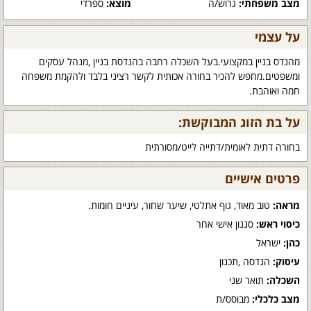
מצב משפחתי:
גרוש/ה
מוצא:
ספרדי
על עצמי
מהנדס בניין במקצועי.בעל השכלה רחבה בהנדסת בניין ,מנהל עסקים
ומשפטים.מחפש להכיר בחורה אכותית לקשר רציני בלבד ולהקמת משפחה
חמה ואוהבת.
על בת הזוג המבוקשת:
בחורה דתית לאומית/דתייה לייט/מסורתית
פרטים אישיים
מראה:
טוב מאוד, גוף אתלטי, שיער שחור, עיניים חומות.
כיסוי ראש:
סגנון אישי אחר
כהן:
ישראל
עיסוק:
הנדסה ,תכנון
השכלה:
תואר שני
מצב כלכלי:
מבוסס/ת