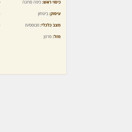
כיסוי ראש:
כיפה סרוגה
כ
עיסוק:
ביטחון
ה
מצב כלכלי:
מבוסס/ת
ה
מזל:
סרטן
מ