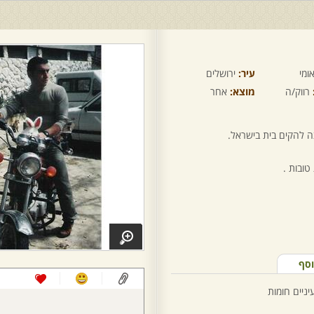
ומי
עיר:
ירושלים
רווק/ה
מוצא:
אחר
צה להקים בית בישראל.
טובות .
וסף
יניים חומות