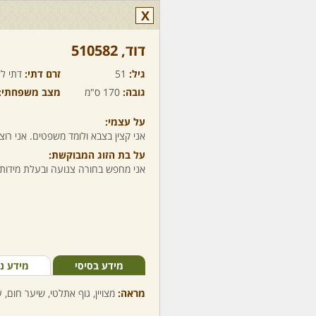
X
דוד,‏ 510582
גיל:
51
זרם דתי:
דתי לא
גובה:
170 ס"מ
מצב משפחתי:
על עצמי:
אני קצין בצבא ולומד משפטים. אני רו
על בת הזוג המבוקשת:
אני מחפש בחורה צנועה ובעלת מידות 
מידע בסיסי
מידע נ
מראה:
מצויין, גוף אתלטי, שיער חום, ע