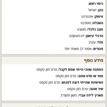
כיסוי ראש:
כהן:
ישראל
עיסוק:
אינטרנט
השכלה:
סטודנט
מצב כלכלי:
ממוצע
הרגלי עישון:
לא מעשן/ת
מזל:
עקרב
מגורים:
אספר לך מאוחר יותר
מידע נוסף
המתנה שהכי הייתי שמח לקבל:
טרם הוזן טקסט
ספר או סרט אהוב:
טרם הוזן טקסט
האישיות שהייתי רוצה לפגוש:
טרם הוזן טקסט
שיר אהוב:
טרם הוזן טקסט
תאריך לידה עברי:
חשון תשמ"ג