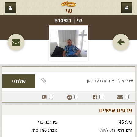
שי
שי‏ | 510921
פרטים אישיים
גיל:
45
עיר:
בני ברק
זרם דתי:
דתי לאומי
גובה:
180 ס"מ