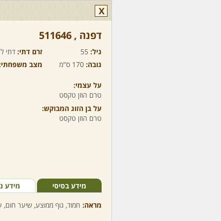
X
דפנה ,‏ 511646
גיל:
55
זרם דתי:
דתי לא
גובה:
170 ס"מ
מצב משפחתי:
על עצמי:
טרם הוזן טקסט
על בן הזוג המבוקש:
טרם הוזן טקסט
מידע בסיסי
מידע נ
מראה:
חמוד, גוף ממוצע, שיער חום, עי