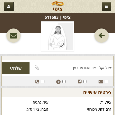
ציפי
ציפי‏ | 511683
פרטים אישיים
גיל:
71
עיר:
נתניה
זרם דתי:
מסורתי
גובה:
173 ס"מ