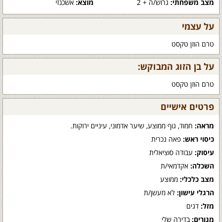
מצב משפחתי:
גרוש/ה + 2
מוצא:
אשכנזי
על עצמי
טרם הוזן טקסט
על בן הזוג המבוקש:
טרם הוזן טקסט
פרטים אישיים
מראה:
חמוד, גוף ממוצע, שיער אדמוני, עיניים ירוקות.
כיסוי ראש:
פאה נכרית
עיסוק:
עבודה סוציאלית
השכלה:
אקדמאי/ת
מצב כלכלי:
ממוצע
הרגלי עישון:
לא מעשן/ת
מזל:
דגים
מגורים:
בדירה שלי