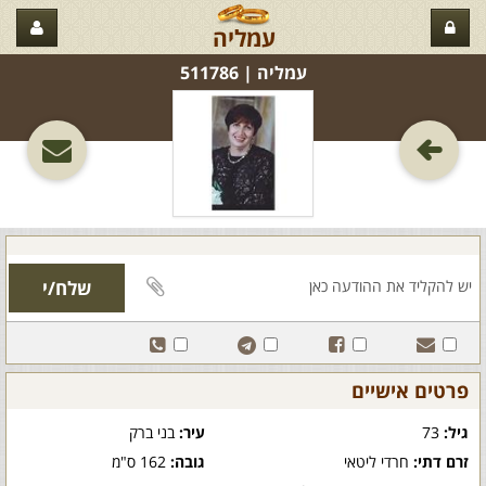
עמליה
עמליה‏ | 511786
פרטים אישיים
גיל:
73
עיר:
בני ברק
זרם דתי:
חרדי ליטאי
גובה:
162 ס"מ