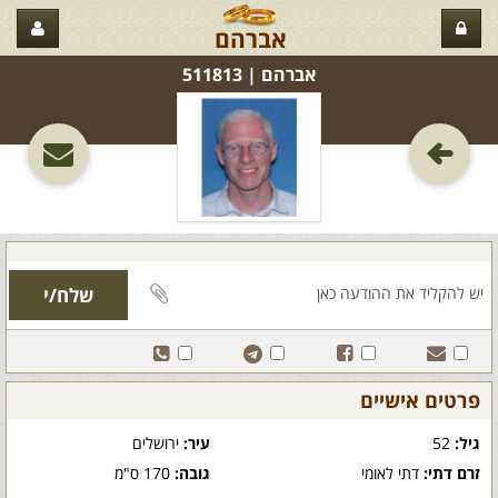
אברהם
אברהם‏ | 511813
פרטים אישיים
גיל:
52
עיר:
ירושלים
זרם דתי:
דתי לאומי
גובה:
170 ס"מ